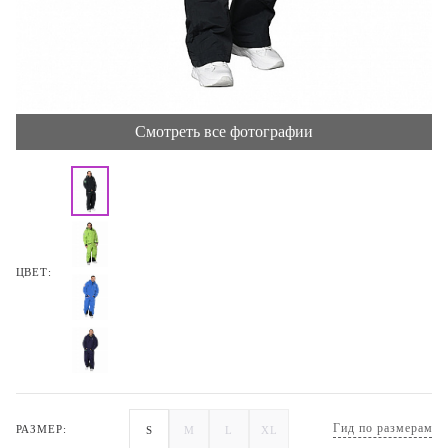
Смотреть все фотографии
ЦВЕТ:
Гид по размерам
РАЗМЕР:
S
M
L
XL