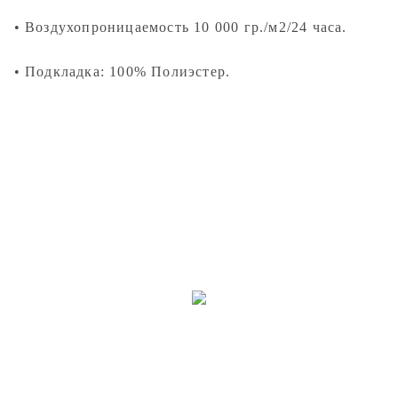
• Воздухопроницаемость 10 000 гр./м2/24 часа.
• Подкладка: 100% Полиэстер.
RAID-POINT.RU
CLUB
ПРОГРАММА