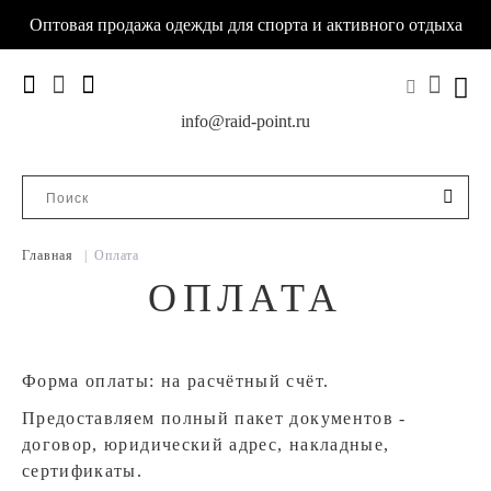
Оптовая продажа одежды для спорта и активного отдыха
info@raid-point.ru
Главная
|
Оплата
ОПЛАТА
Форма оплаты: на расчётный счёт.
Предоставляем полный пакет документов -
договор, юридический адрес, накладные,
сертификаты.