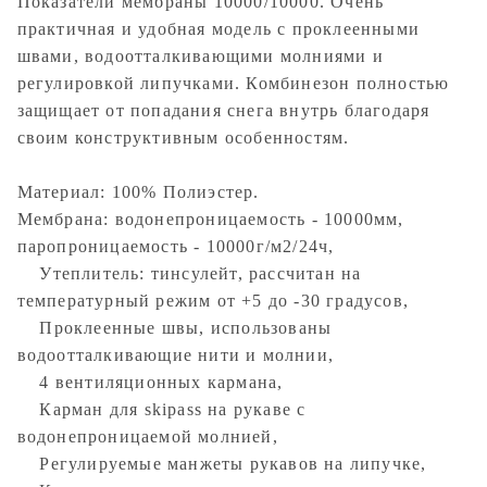
Показатели мембраны 10000/10000. Очень
практичная и удобная модель с проклеенными
швами, водоотталкивающими молниями и
регулировкой липучками. Комбинезон полностью
защищает от попадания снега внутрь благодаря
своим конструктивным особенностям.
Материал: 100% Полиэстер.
Мембрана: водонепроницаемость - 10000мм,
паропроницаемость - 10000г/м2/24ч,
Утеплитель: тинсулейт, рассчитан на
температурный режим от +5 до -30 градусов,
Проклеенные швы, использованы
водоотталкивающие нити и молнии,
4 вентиляционных кармана,
Карман для skipass на рукаве с
водонепроницаемой молнией,
Регулируемые манжеты рукавов на липучке,