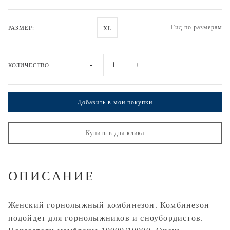
Гид по размерам
РАЗМЕР:
XL
-
+
КОЛИЧЕСТВО:
Добавить в мои покупки
Купить в два клика
ОПИСАНИЕ
Женский горнолыжный комбинезон. Комбинезон
подойдет для горнолыжников и сноубордистов.