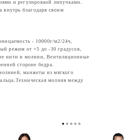
ями и регулировкой липучками.
а внутрь благодаря своим
ницаемость - 10000г/м2/24ч,
й режим от +5 до -30 градусов,
ие нити и молнии, Вентиляционные
енней стороне бедра.
 молнией, манжеты из мягкого
пальца.Техническая молния между