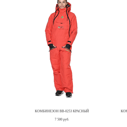
ЫЙ
КОМБИНЕЗОН BB-0253 КРАСНЫЙ
КОМ
7 500 руб.