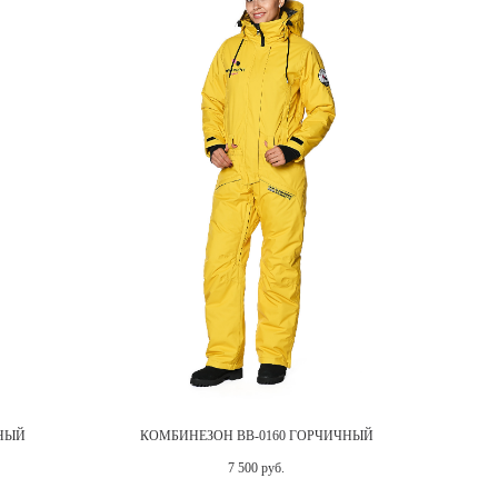
СНЫЙ
КОМБИНЕЗОН BB-0160 ГОРЧИЧНЫЙ
КО
7 500 руб.