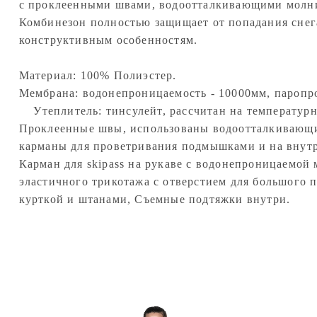
с проклеенными швами, водоотталкивающими молни
Комбинезон полностью защищает от попадания снег
конструктивным особенностям.
Материал: 100% Полиэстер.
Мембрана: водонепроницаемость - 10000мм, паропро
Утеплитель: тинсулейт, рассчитан на температурны
Проклеенные швы, использованы водоотталкивающ
карманы для проветривания подмышками и на внутр
Карман для skipass на рукаве с водонепроницаемой
эластичного трикотажа с отверстием для большого 
курткой и штанами, Съемные подтяжки внутри.