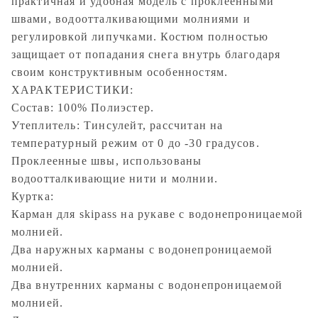
практичная и удобная модель с проклеенными
швами, водоотталкивающими молниями и
регулировкой липучками. Костюм полностью
защищает от попадания снега внутрь благодаря
своим конструктивным особенностям.
ХАРАКТЕРИСТИКИ:
Состав: 100% Полиэстер.
Утеплитель: Тинсулейт, рассчитан на
температурный режим от 0 до -30 градусов.
Проклеенные швы, использованы
водоотталкивающие нити и молнии.
Куртка:
Карман для skipass на рукаве с водонепроницаемой
молнией.
Два наружных карманы с водонепроницаемой
молнией.
Два внутренних карманы с водонепроницаемой
молнией.